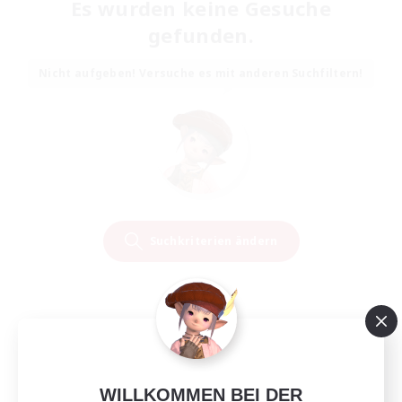
Es wurden keine Gesuche
gefunden.
Nicht aufgeben! Versuche es mit anderen Suchfiltern!
Suchkriterien ändern
WILLKOMMEN BEI DER