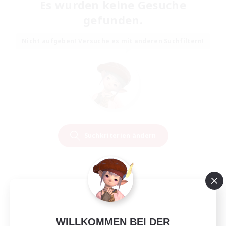
Es wurden keine Gesuche
gefunden.
Nicht aufgeben! Versuche es mit anderen Suchfiltern!
Suchkriterien ändern
WILLKOMMEN BEI DER