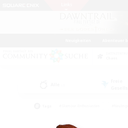
Neuigkeiten
Abenteuer 
DATENZENTR
Chaos
Freie
Alle
(2)
Gesell
Tags
#Glamour-Enthusiasten
#Neuling
#Aktive Gruppe
#Berufstätige willkommen
#Lore-Enthusiasten
#Hohe Jag