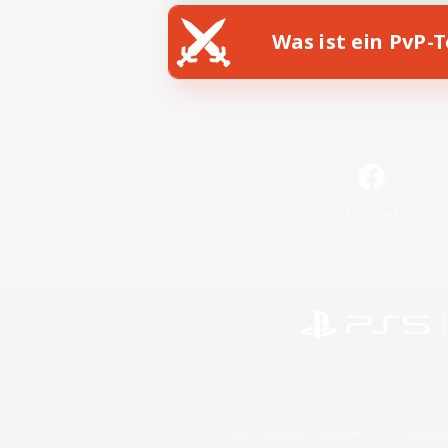
Was ist ein PvP-
Facebook
©2026 Sony Interactive Entertainment LLC."PlayStation