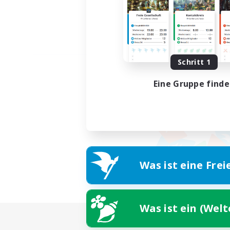
Schritt 1
Eine Gruppe find
Was ist eine Frei
Was ist ein (Wel