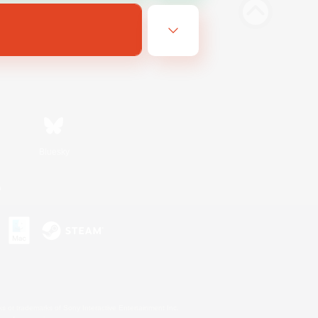
Bluesky
n
s or trademarks of Sony Interactive Entertainment Inc.