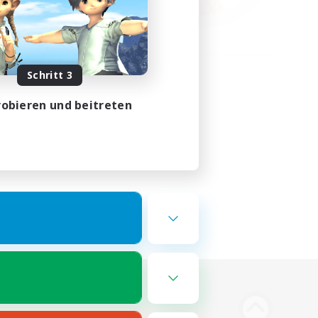
Schritt 3
obieren und beitreten