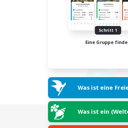
Schritt 1
Eine Gruppe find
Was ist eine Frei
Was ist ein (Wel