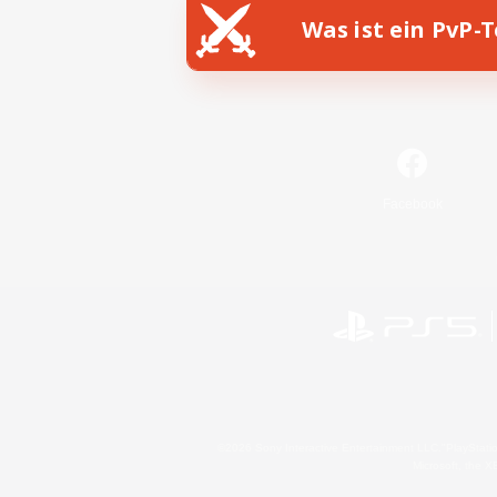
Was ist ein PvP-
Facebook
©2026 Sony Interactive Entertainment LLC."PlayStation
Microsoft, the 