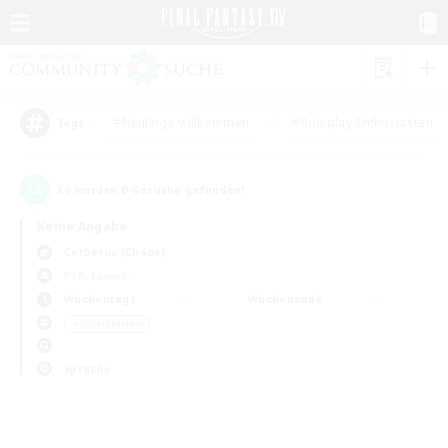
#Neulinge willkommen
#Roleplay-Enthusiasten
Tags
0
Es wurden
Gesuche gefunden!
Keine Angabe
Cerberus (Chaos)
PvP-Teams
Wochentags
Wochenende
＃Schatzkarten
Sprache