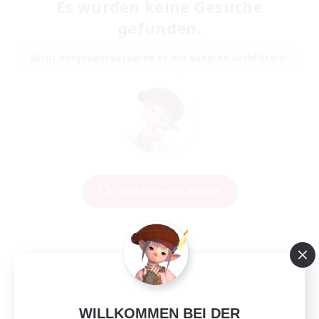
Es wurden keine Gesuche
gefunden.
Nicht aufgeben! Versuche es mit anderen Suchfiltern!
Suchkriterien ändern
WILLKOMMEN BEI DER