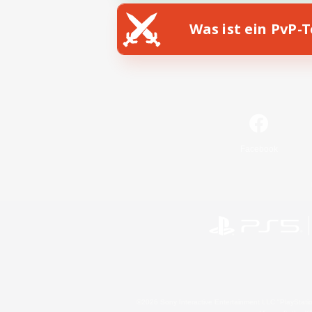
Was ist ein PvP-
Facebook
©2026 Sony Interactive Entertainment LLC."PlayStation