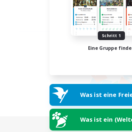
Schritt 1
Eine Gruppe find
Was ist eine Frei
Was ist ein (Wel