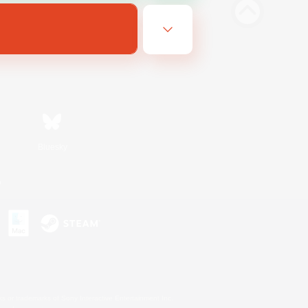
Bluesky
n
s or trademarks of Sony Interactive Entertainment Inc.