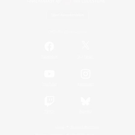
Spiel herunterladen
Offizielle Informationen
/
Facebook
X
News
YouTube
Instagram
Twitch
Bluesky
Lizenz
Regeln & Richtlinien