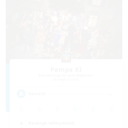
Pampa XI
Rekrutierung für neue Mitglieder
Moogle [Chaos]
--
Gesucht
Neulinge willkommen