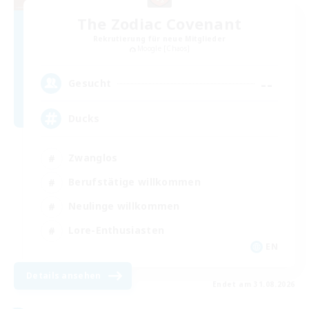
The Zodiac Covenant
Rekrutierung für neue Mitglieder
Moogle [Chaos]
--
Gesucht
Ducks
Zwanglos
Berufstätige willkommen
Neulinge willkommen
Lore-Enthusiasten
EN
Details ansehen
Endet am 31.08.2026