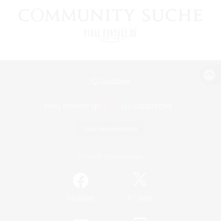
Zur PC-Seite
Spiel herunterladen
Offizielle Informationen
/
Facebook
X
News