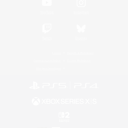
YouTube
Instagram
Twitch
Bluesky
Lizenz
Regeln & Richtlinien
Datenschutzrichtlinie
Cookie-Richtlinien
Abo jetzt kündigen