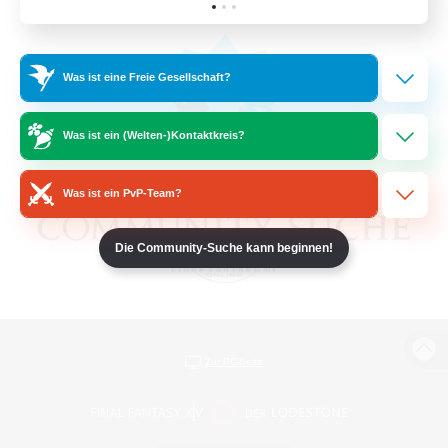
Was ist eine Freie Gesellschaft?
Was ist ein (Welten-)Kontaktkreis?
Was ist ein PvP-Team?
Die Community-Suche kann beginnen!
Zur PC-Seite