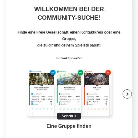
WILLKOMMEN BEI DER
Ravenblood
COMMUNITY-SUCHE!
Rekrutierung für neue Mitglieder
Phantom [Chaos]
Finde eine Freie Gesellschaft, einen Kontaktkreis oder eine
10
Gesucht
Gruppe,
die zu dir und deinem Spielstil passt!
Evènements
So funktioniert's!
Neulinge willkommen
Lore-Enthusiasten
Zwanglos
PvP-Enthusiasten
FR
Schritt 1
Details ansehen
Eine Gruppe finden
Auf 
Endet am 10.08.2026