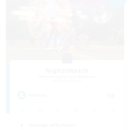
NightsWatch
Rekrutierung für neue Mitglieder
Phantom [Chaos]
15
Gesucht
Neulinge willkommen