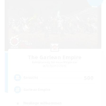
The Garlean Empire
Rekrutierung für neue Mitglieder
Spriggan [Chaos]
500
Gesucht
Garlean Empire
Neulinge willkommen