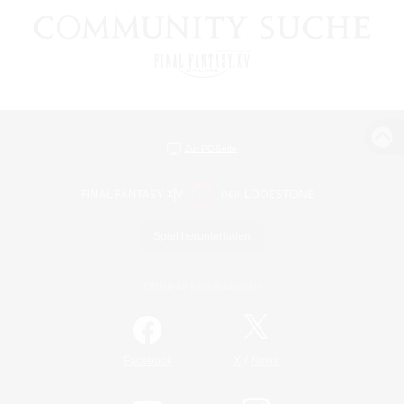
Zur PC-Seite
Spiel herunterladen
Offizielle Informationen
/
Facebook
X
News