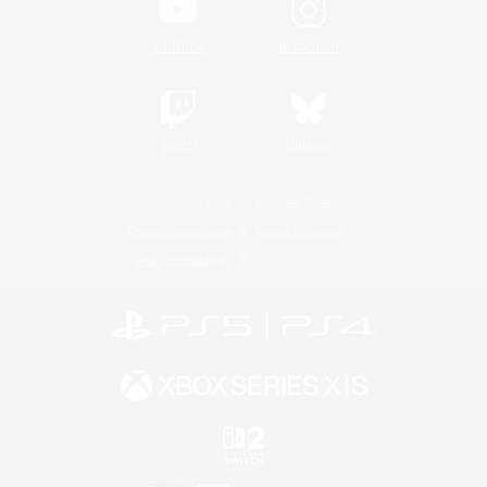
YouTube
Instagram
Twitch
Bluesky
Lizenz
Regeln & Richtlinien
Datenschutzrichtlinie
Cookie-Richtlinien
Abo jetzt kündigen