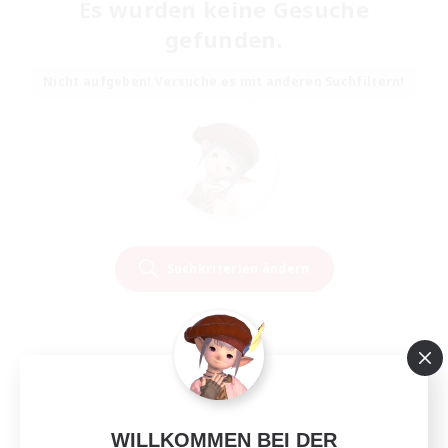
Es wurden keine Gesuche
gefunden.
Nicht aufgeben! Versuche es mit anderen Suchfiltern!
Suchkriterien ändern
WILLKOMMEN BEI DER