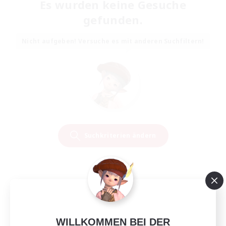
Es wurden keine Gesuche
gefunden.
Nicht aufgeben! Versuche es mit anderen Suchfiltern!
Suchkriterien ändern
WILLKOMMEN BEI DER