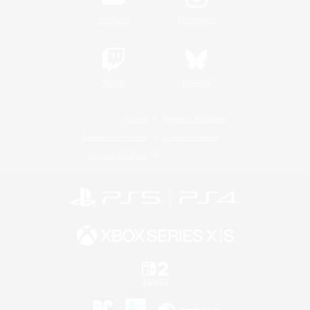
YouTube
Instagram
Twitch
Bluesky
Lizenz
Regeln & Richtlinien
Datenschutzrichtlinie
Cookie-Richtlinien
Abo jetzt kündigen