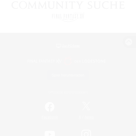
Zur PC-Seite
Spiel herunterladen
Offizielle Informationen
/
Facebook
X
News