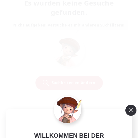
Es wurden keine Gesuche
gefunden.
Nicht aufgeben! Versuche es mit anderen Suchfiltern!
Suchkriterien ändern
WILLKOMMEN BEI DER