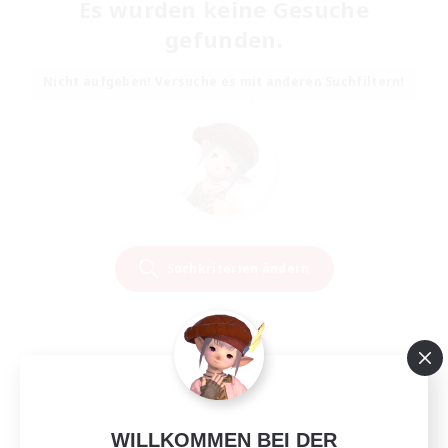
Es wurden keine Gesuche
gefunden.
Nicht aufgeben! Versuche es mit anderen Suchfiltern!
Suchkriterien ändern
WILLKOMMEN BEI DER