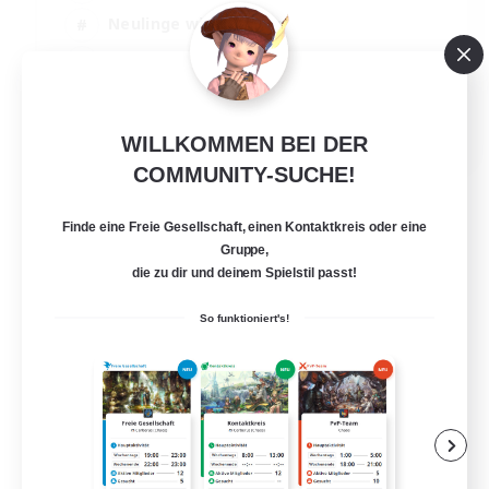
Neulinge willkommen
Studentenfreundlich
Mehrsprachig
EN / FR
WILLKOMMEN BEI DER
Details ansehen
COMMUNITY-SUCHE!
Endet am 17.08.2026
Finde eine Freie Gesellschaft, einen Kontaktkreis oder eine
Gruppe,
die zu dir und deinem Spielstil passt!
So funktioniert's!