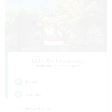
Let's Go Lessbians
Rekrutierung für neue Mitglieder
Chaos
--
Gesucht
Lesbians
Aktive Gruppe