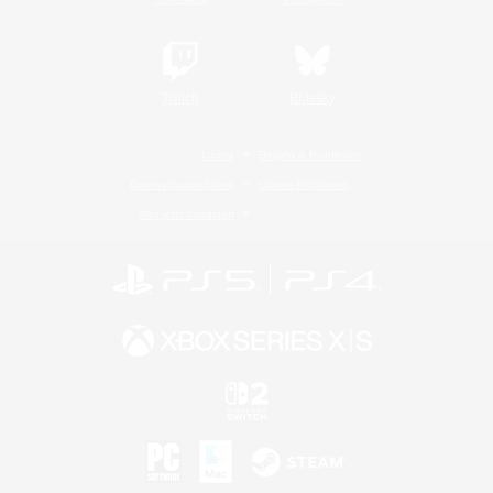
Twitch
Bluesky
Lizenz
Regeln & Richtlinien
Datenschutzrichtlinie
Cookie-Richtlinien
Abo jetzt kündigen