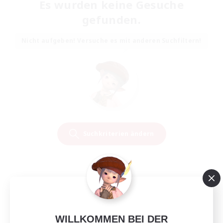
Es wurden keine Gesuche
gefunden.
Nicht aufgeben! Versuche es mit anderen Suchfiltern!
Suchkriterien ändern
WILLKOMMEN BEI DER