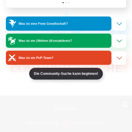
Was ist eine Freie Gesellschaft?
Was ist ein (Welten-)Kontaktkreis?
Was ist ein PvP-Team?
Die Community-Suche kann beginnen!
Zur PC-Seite