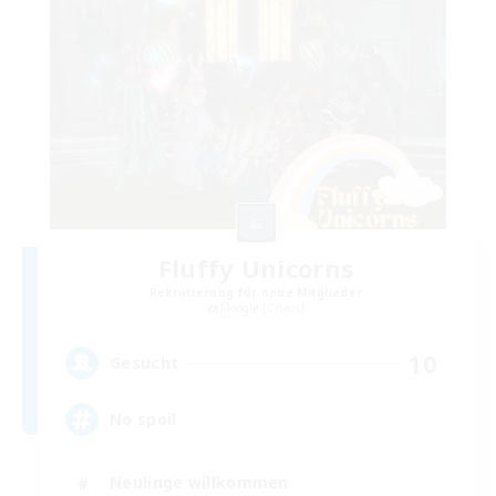
Fluffy Unicorns
Rekrutierung für neue Mitglieder
Moogle [Chaos]
10
Gesucht
No spoil
Neulinge willkommen