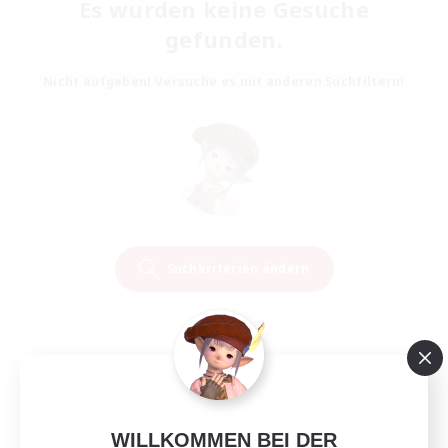
Es wurden keine Gesuche
gefunden.
Nicht aufgeben! Versuche es mit anderen Suchfiltern!
Suchkriterien ändern
WILLKOMMEN BEI DER