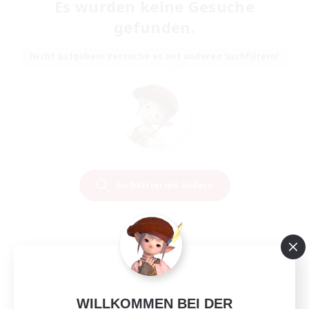
Es wurden keine Gesuche
gefunden.
Nicht aufgeben! Versuche es mit anderen Suchfiltern!
Suchkriterien ändern
WILLKOMMEN BEI DER