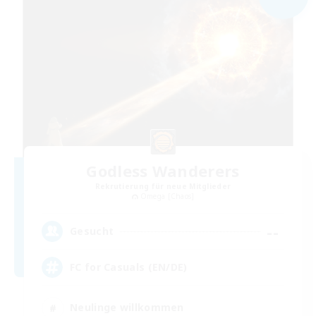
Godless Wanderers
Rekrutierung für neue Mitglieder
Omega [Chaos]
--
Gesucht
FC for Casuals (EN/DE)
Neulinge willkommen