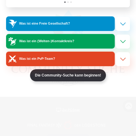
Was ist eine Freie Gesellschaft?
Was ist ein (Welten-)Kontaktkreis?
Was ist ein PvP-Team?
Die Community-Suche kann beginnen!
Zur PC-Seite