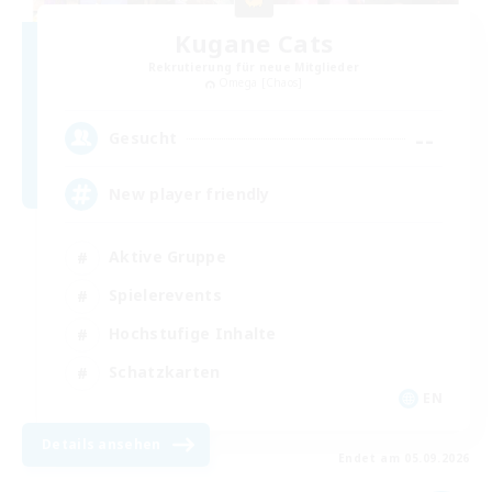
Kugane Cats
Rekrutierung für neue Mitglieder
Omega [Chaos]
--
Gesucht
New player friendly
Aktive Gruppe
Spielerevents
Hochstufige Inhalte
Schatzkarten
EN
Details ansehen
Endet am 05.09.2026