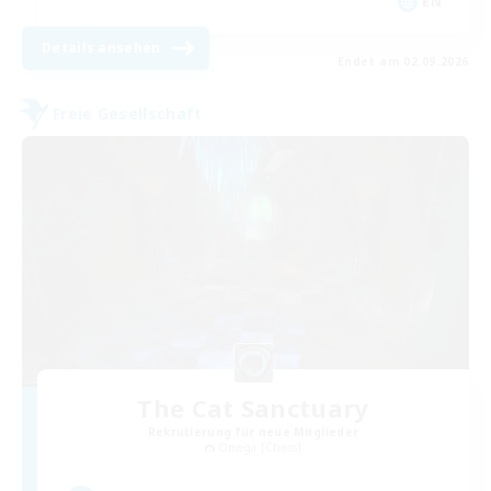
EN
Details ansehen
Endet am 02.09.2026
Freie Gesellschaft
The Cat Sanctuary
Rekrutierung für neue Mitglieder
Omega [Chaos]