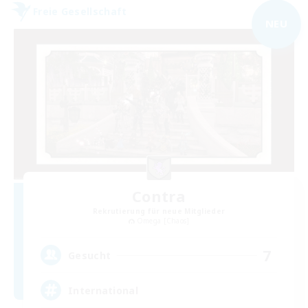
Freie Gesellschaft
NEU
Contra
Rekrutierung für neue Mitglieder
Omega [Chaos]
7
Gesucht
International