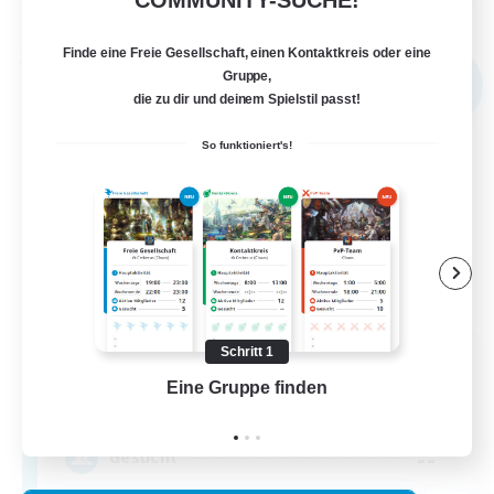
Endet am 05.09.2026
Finde eine Freie Gesellschaft, einen Kontaktkreis oder eine
Freie Gesellschaft
Gruppe,
NEU
die zu dir und deinem Spielstil passt!
So funktioniert's!
Schritt 1
Tsukimi
Eine Gruppe finden
Auf 
Rekrutierung für neue Mitglieder
Omega [Chaos]
--
Gesucht