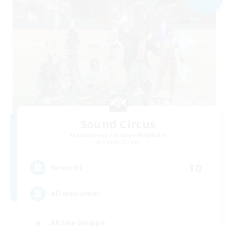
Sound Circus
Rekrutierung für neue Mitglieder
Omega [Chaos]
10
Gesucht
All welcome!
Aktive Gruppe