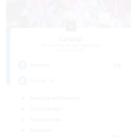
Catnip
Rekrutierung für neue Mitglieder
Omega [Chaos]
10
Gesucht
Friends <3
Neulinge willkommen
Aktive Gruppe
Schatzkarten
Zwanglos