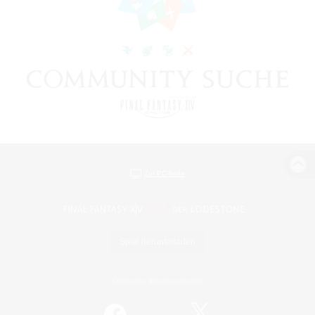
Zur PC-Seite
Spiel herunterladen
Offizielle Informationen