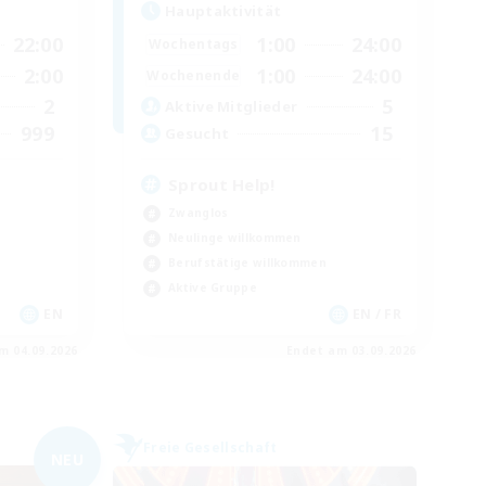
Hauptaktivität
22:00
1:00
24:00
Wochentags
2:00
1:00
24:00
Wochenende
2
5
Aktive Mitglieder
999
15
Gesucht
Sprout Help!
Zwanglos
Neulinge willkommen
Berufstätige willkommen
Aktive Gruppe
EN
EN / FR
m 04.09.2026
Endet am 03.09.2026
Freie Gesellschaft
NEU