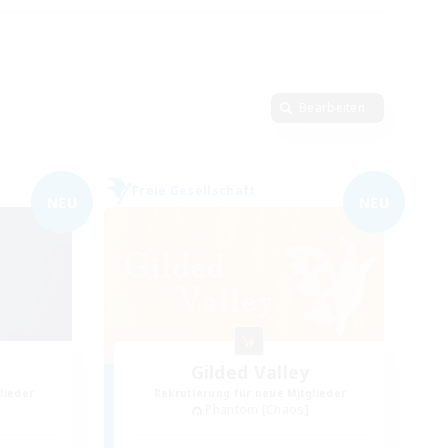
Bearbeiten
Freie Gesellschaft
NEU
NEU
Gilded Valley
lieder
Rekrutierung für neue Mitglieder
Phantom [Chaos]