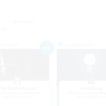
Wochenende
ache
Gesellschaft
Freie Gesellschaft
NEU
The Azure Accord
Tsukihime
rutierung für neue Mitglieder
Rekrutierung für neue Mitg
Phantom [Chaos]
Phantom [Chaos]