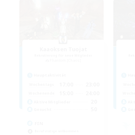
Kaaoksen Tuojat
Rekrutierung für neue Mitglieder
Rek
Phantom [Chaos]
Hauptaktivität
Hau
17:00
23:00
Wochentags
Woch
15:00
24:00
Wochenende
Woch
20
Aktive Mitglieder
Akt
50
Gesucht
Ge
FIN
Berufstätige willkommen