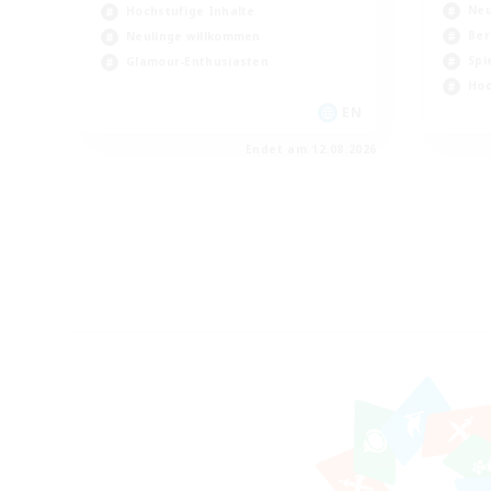
Neu
Hochstufige Inhalte
Ber
Neulinge willkommen
Spi
Glamour-Enthusiasten
Hoc
EN
Endet am 12.08.2026