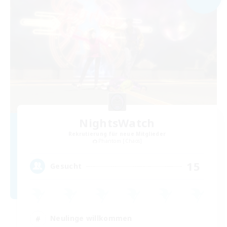
NightsWatch
Rekrutierung für neue Mitglieder
Phantom [Chaos]
15
Gesucht
Neulinge willkommen