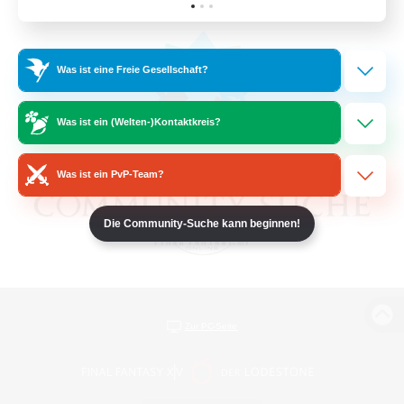
Was ist eine Freie Gesellschaft?
Was ist ein (Welten-)Kontaktkreis?
Was ist ein PvP-Team?
Die Community-Suche kann beginnen!
Zur PC-Seite