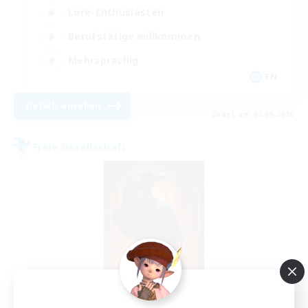
Lore-Enthusiasten
Berufstätige willkommen
Mehrsprachig
EN
Details ansehen
Endet am 02.09.2026
Freie Gesellschaft