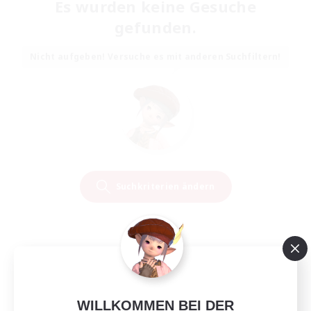
Es wurden keine Gesuche
gefunden.
Nicht aufgeben! Versuche es mit anderen Suchfiltern!
Suchkriterien ändern
WILLKOMMEN BEI DER