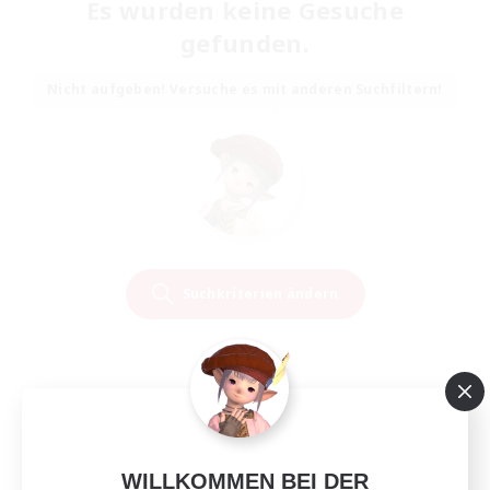
Es wurden keine Gesuche
gefunden.
Nicht aufgeben! Versuche es mit anderen Suchfiltern!
Suchkriterien ändern
WILLKOMMEN BEI DER