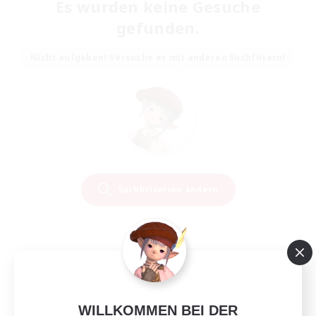
Es wurden keine Gesuche
gefunden.
Nicht aufgeben! Versuche es mit anderen Suchfiltern!
Suchkriterien ändern
WILLKOMMEN BEI DER