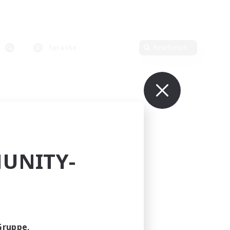
Sprache
Bearbeiten
UNITY-
Gruppe,