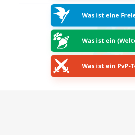
Was ist eine Frei
Was ist ein (Wel
Was ist ein PvP-