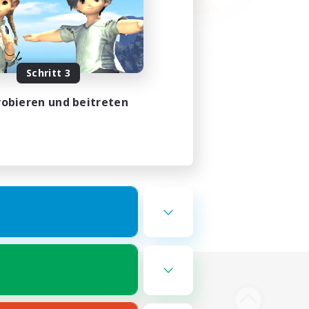
Schritt 3
obieren und beitreten