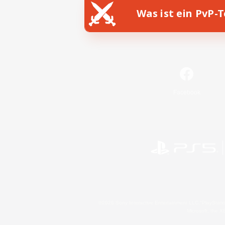
Was ist ein PvP-
Facebook
©2026 Sony Interactive Entertainment LLC."PlayStation
Microsoft, the 