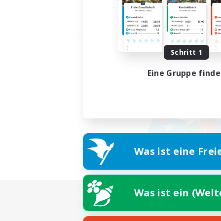
Schritt 1
Eine Gruppe find
Was ist eine Frei
Was ist ein (Wel