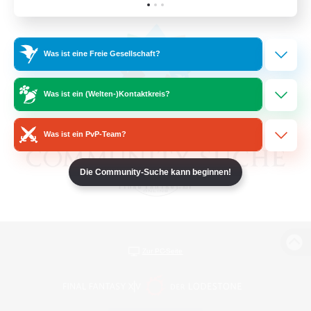
Was ist eine Freie Gesellschaft?
Was ist ein (Welten-)Kontaktkreis?
Was ist ein PvP-Team?
Die Community-Suche kann beginnen!
Zur PC-Seite