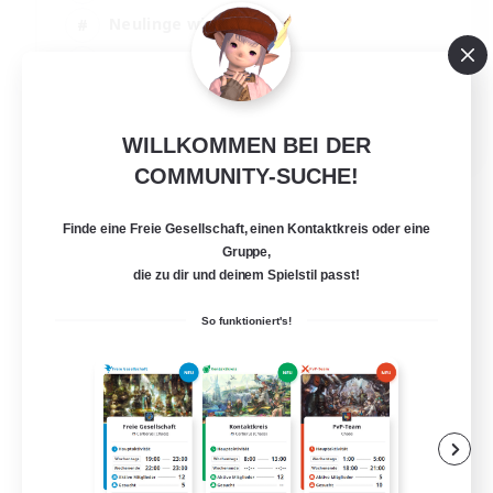
Neulinge willkommen
Studentenfreundlich
Mehrsprachig
EN / FR
WILLKOMMEN BEI DER
Details ansehen
COMMUNITY-SUCHE!
Endet am 17.08.2026
Finde eine Freie Gesellschaft, einen Kontaktkreis oder eine
Gruppe,
die zu dir und deinem Spielstil passt!
So funktioniert's!