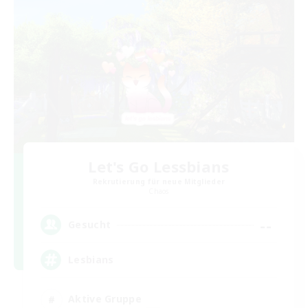
Let's Go Lessbians
Rekrutierung für neue Mitglieder
Chaos
--
Gesucht
Lesbians
Aktive Gruppe