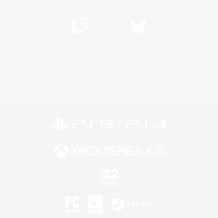
Twitch
Bluesky
Lizenz
Regeln & Richtlinien
Datenschutzrichtlinie
Cookie-Richtlinien
Abo jetzt kündigen