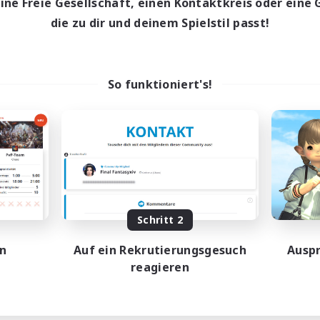
eine Freie Gesellschaft, einen Kontaktkreis oder eine 
die zu dir und deinem Spielstil passt!
So funktioniert's!
Schritt 2
en
Auf ein Rekrutierungsgesuch
Auspr
reagieren