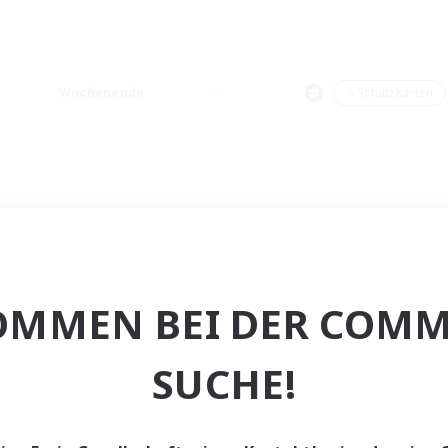
Wochenende
＃Schatzkarten
OMMEN BEI DER COMM
SUCHE!