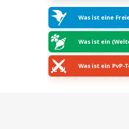
Was ist eine Frei
Was ist ein (Wel
Was ist ein PvP-