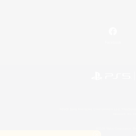
Facebook
©2026 Sony Interactive Entertainment LLC."PlayStation
Microsoft, the 
©2026 Valve Corporation. St