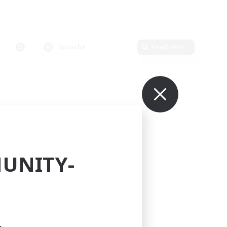
Sprache
Bearbeiten
UNITY-