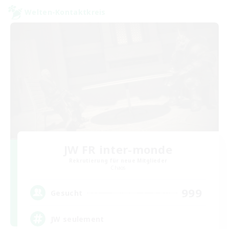
Welten-Kontaktkreis
JW FR inter-monde
Rekrutierung für neue Mitglieder
Chaos
999
Gesucht
JW seulement