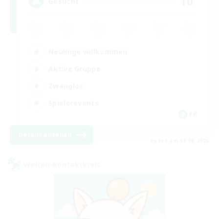
10
Gesucht
Neulinge willkommen
Aktive Gruppe
Zwanglos
Spielerevents
FR
Details ansehen
Endet am 30.08.2026
Welten-Kontaktkreis