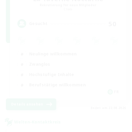
Rekrutierung für neue Mitglieder
Chaos
50
Gesucht
Neulinge willkommen
Zwanglos
Hochstufige Inhalte
Berufstätige willkommen
FR
Details ansehen
Endet am 22.08.2026
Welten-Kontaktkreis