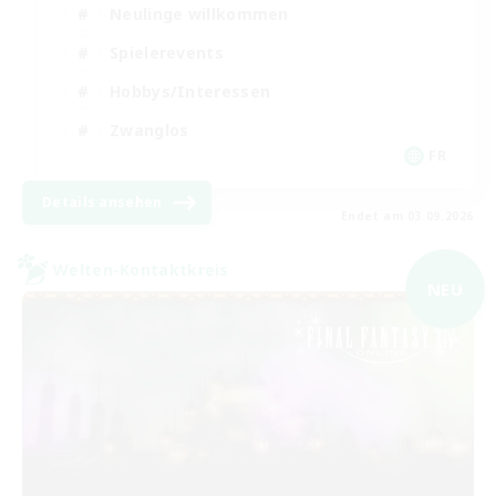
Neulinge willkommen
Spielerevents
Hobbys/Interessen
Zwanglos
FR
Details ansehen
Endet am 03.09.2026
Welten-Kontaktkreis
NEU