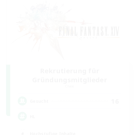
Rekrutierung für
Gründungsmitglieder
Chaos
16
Gesucht
HL
Hochstufige Inhalte