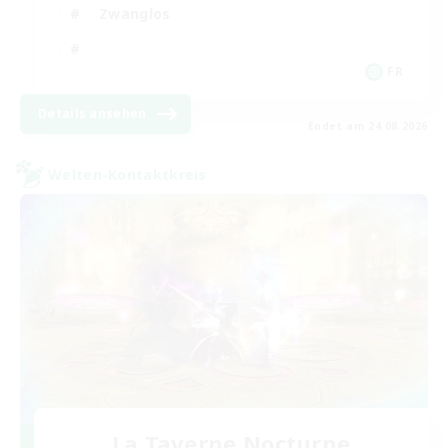
Zwanglos
FR
Details ansehen
Endet am 24.08.2026
Welten-Kontaktkreis
La Taverne Nocturne