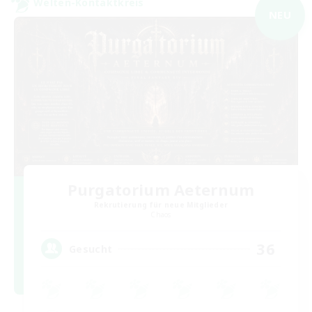
Welten-Kontaktkreis
NEU
Purgatorium Aeternum
Rekrutierung für neue Mitglieder
Chaos
36
Gesucht