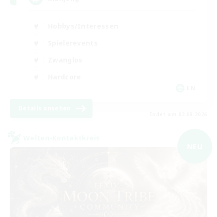
Hobbys/Interessen
Spielerevents
Zwanglos
Hardcore
EN
Details ansehen
Endet am 02.09.2026
Welten-Kontaktkreis
NEU