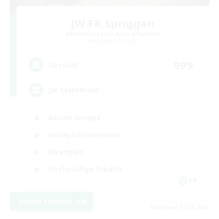
JW FR Spriggan
Rekrutierung für neue Mitglieder
Spriggan [Chaos]
999
Gesucht
JW seulement
Aktive Gruppe
Hobbys/Interessen
Zwanglos
Hochstufige Inhalte
FR
Details ansehen
Endet am 07.08.2026