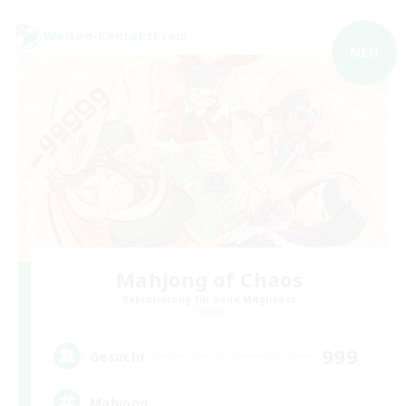
Welten-Kontaktkreis
NEU
Mahjong of Chaos
Rekrutierung für neue Mitglieder
Chaos
999
Gesucht
Mahjong