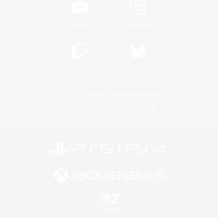
YouTube
Instagram
Twitch
Bluesky
Lizenz
Regeln & Richtlinien
Datenschutzrichtlinie
Cookie-Richtlinien
Abo jetzt kündigen