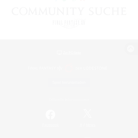
Zur PC-Seite
Spiel herunterladen
Offizielle Informationen
/
Facebook
X
News