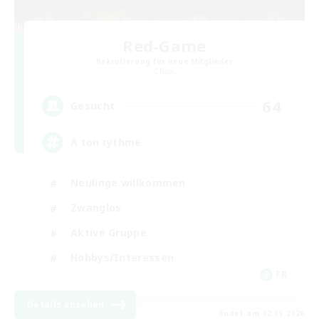
Red-Game
Rekrutierung für neue Mitglieder
Chaos
64
Gesucht
A ton rythme
Neulinge willkommen
Zwanglos
Aktive Gruppe
Hobbys/Interessen
FR
Details ansehen
Endet am 02.09.2026