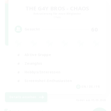
THE G4Y BROS - CHAOS
Rekrutierung für neue Mitglieder
Chaos
60
Gesucht
Aktive Gruppe
Zwanglos
Hobbys/Interessen
Screenshot-Enthusiasten
EN / DE / FR
Details ansehen
Endet am 05.09.2026