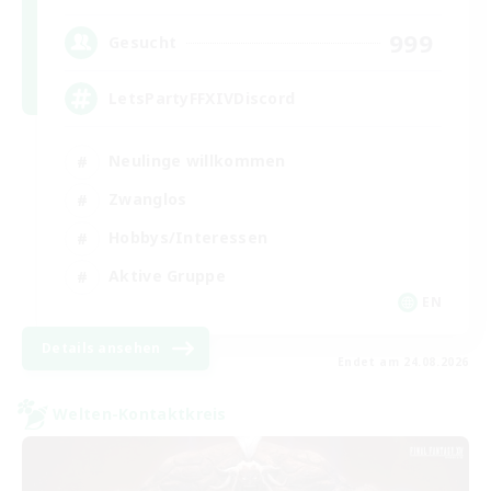
999
Gesucht
LetsPartyFFXIVDiscord
Neulinge willkommen
Zwanglos
Hobbys/Interessen
Aktive Gruppe
EN
Details ansehen
Endet am 24.08.2026
Welten-Kontaktkreis