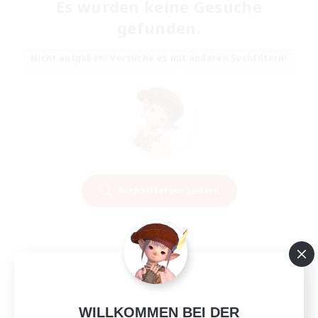
Es wurden keine Gesuche
gefunden.
Nicht aufgeben! Versuche es mit anderen Suchfiltern!
Suchkriterien ändern
WILLKOMMEN BEI DER