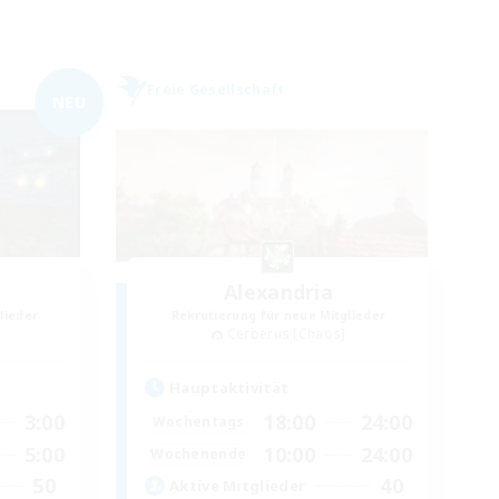
Freie Gesellschaft
NEU
Alexandria
lieder
Rekrutierung für neue Mitglieder
Cerberus [Chaos]
Hauptaktivität
3:00
18:00
24:00
Wochentags
5:00
10:00
24:00
Wochenende
50
40
Aktive Mitglieder