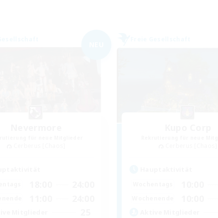
Gesellschaft
Freie Gesellschaft
NEU
Nevermore
Kupo Corp
rutierung für neue Mitglieder
Rekrutierung für neue Mitg
Cerberus [Chaos]
Cerberus [Chaos]
ptaktivität
Hauptaktivität
18:00
24:00
10:00
entags
Wochentags
11:00
24:00
10:00
enende
Wochenende
25
ive Mitglieder
Aktive Mitglieder