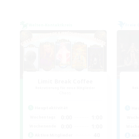
Welten-Kontaktkreis
Freie 
Limit Break Coffee
Rekrutierung für neue Mitglieder
Rek
Chaos
Hauptaktivität
Hau
0:00
1:00
Wochentags
Woch
0:00
1:00
Wochenende
Woch
40
Aktive Mitglieder
Akt