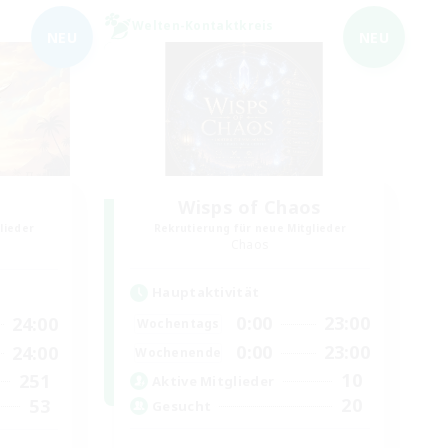
Welten-Kontaktkreis
NEU
NEU
Wisps of Chaos
lieder
Rekrutierung für neue Mitglieder
Chaos
Hauptaktivität
0:00
23:00
24:00
Wochentags
0:00
23:00
24:00
Wochenende
10
251
Aktive Mitglieder
20
53
Gesucht