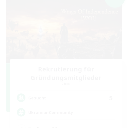
Rekrutierung für
Gründungsmitglieder
Chaos
5
Gesucht
UkrainianCommunity