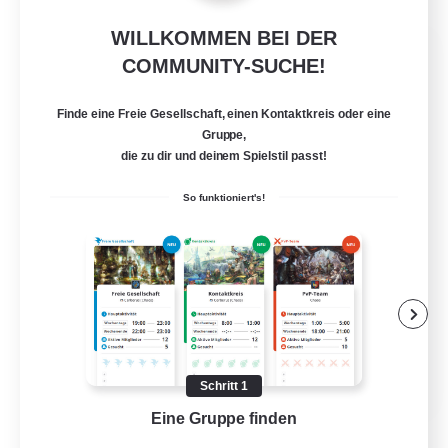
WILLKOMMEN BEI DER
Let's Go Lessbians
COMMUNITY-SUCHE!
Rekrutierung für neue Mitglieder
Chaos
Finde eine Freie Gesellschaft, einen Kontaktkreis oder eine
--
Gruppe,
Gesucht
die zu dir und deinem Spielstil passt!
Lesbians
So funktioniert's!
Aktive Gruppe
Neulinge willkommen
Studentenfreundlich
Mehrsprachig
EN / FR
Schritt 1
Details ansehen
Eine Gruppe finden
Auf 
Endet am 17.08.2026