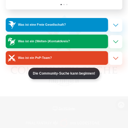
Was ist eine Freie Gesellschaft?
Was ist ein (Welten-)Kontaktkreis?
Was ist ein PvP-Team?
Die Community-Suche kann beginnen!
Zur PC-Seite