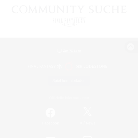
Zur PC-Seite
Spiel herunterladen
Offizielle Informationen
/
Facebook
X
News