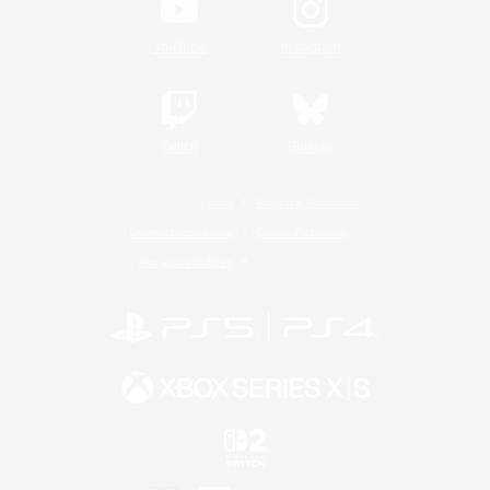
YouTube
Instagram
Twitch
Bluesky
Lizenz
Regeln & Richtlinien
Datenschutzrichtlinie
Cookie-Richtlinien
Abo jetzt kündigen