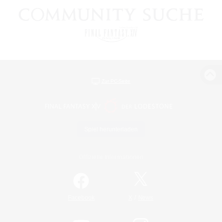
Zur PC-Seite
Spiel herunterladen
Offizielle Informationen
/
Facebook
X
News