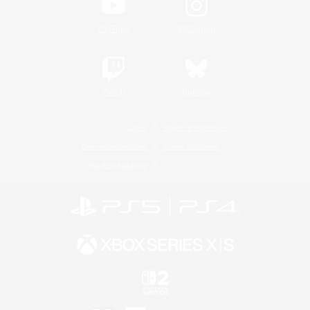
YouTube
Instagram
Twitch
Bluesky
Lizenz
Regeln & Richtlinien
Datenschutzrichtlinie
Cookie-Richtlinien
Abo jetzt kündigen