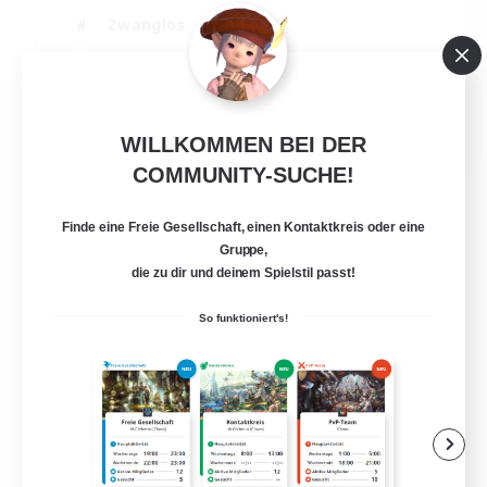
Zwanglos
Hochstufige Inhalte
PvP-Enthusiasten
EN
WILLKOMMEN BEI DER
Details ansehen
COMMUNITY-SUCHE!
Endet am 04.09.2026
Finde eine Freie Gesellschaft, einen Kontaktkreis oder eine
Gruppe,
die zu dir und deinem Spielstil passt!
So funktioniert's!