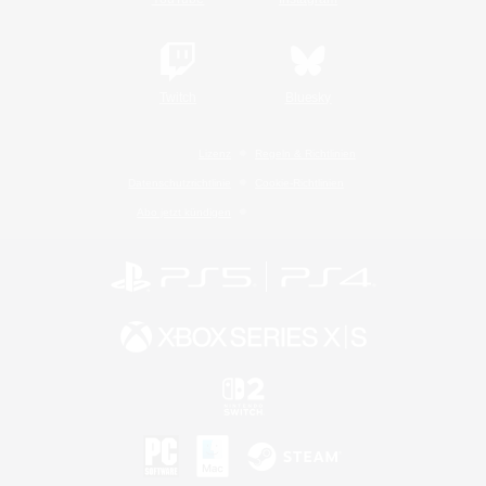
Twitch
Bluesky
Lizenz
Regeln & Richtlinien
Datenschutzrichtlinie
Cookie-Richtlinien
Abo jetzt kündigen