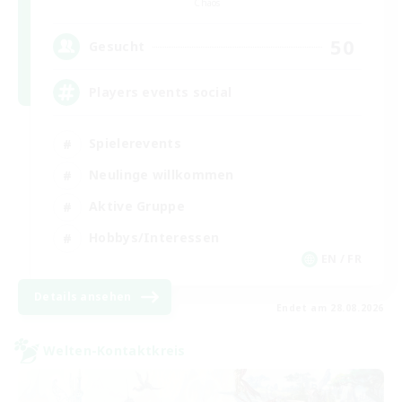
Chaos
50
Gesucht
Players events social
Spielerevents
Neulinge willkommen
Aktive Gruppe
Hobbys/Interessen
EN / FR
Details ansehen
Endet am 28.08.2026
Welten-Kontaktkreis