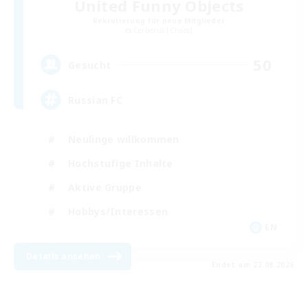
United Funny Objects
Rekrutierung für neue Mitglieder
Cerberus [Chaos]
50
Gesucht
Russian FC
Neulinge willkommen
Hochstufige Inhalte
Aktive Gruppe
Hobbys/Interessen
EN
Details ansehen
Endet am 22.08.2026