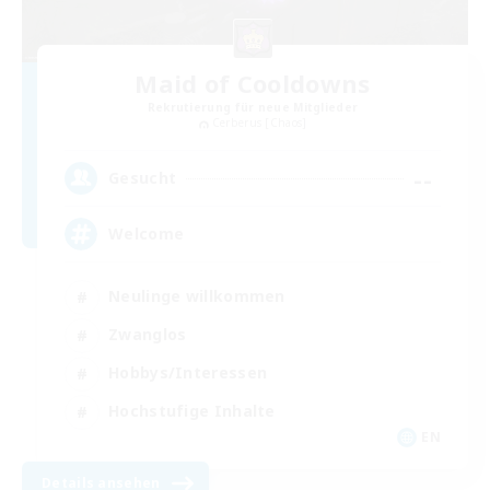
Maid of Cooldowns
Rekrutierung für neue Mitglieder
Cerberus [Chaos]
--
Gesucht
Welcome
Neulinge willkommen
Zwanglos
Hobbys/Interessen
Hochstufige Inhalte
EN
Details ansehen