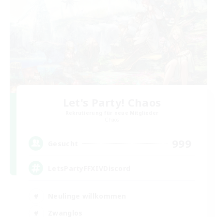
Let's Party! Chaos
Rekrutierung für neue Mitglieder
Chaos
999
Gesucht
LetsPartyFFXIVDiscord
Neulinge willkommen
Zwanglos