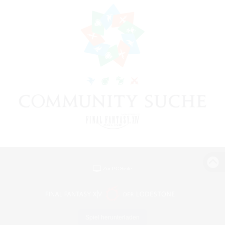
Zur PC-Seite
Spiel herunterladen