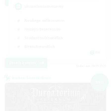
UkrainianCommunity
Neulinge willkommen
Hobbys/Interessen
Studentenfreundlich
Elternfreundlich
EN
Details ansehen
Endet am 06.09.2026
Welten-Kontaktkreis
NEU