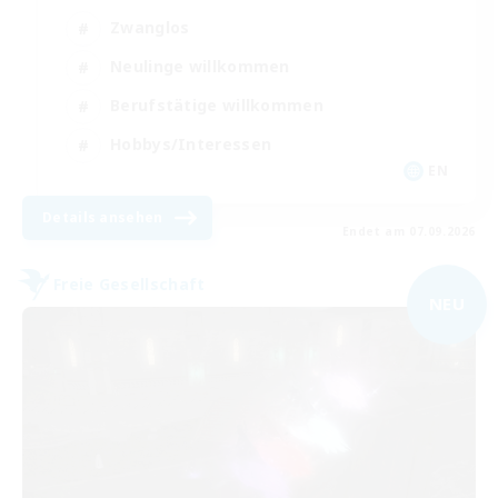
Zwanglos
Neulinge willkommen
Berufstätige willkommen
Hobbys/Interessen
EN
Details ansehen
Endet am 07.09.2026
Freie Gesellschaft
NEU