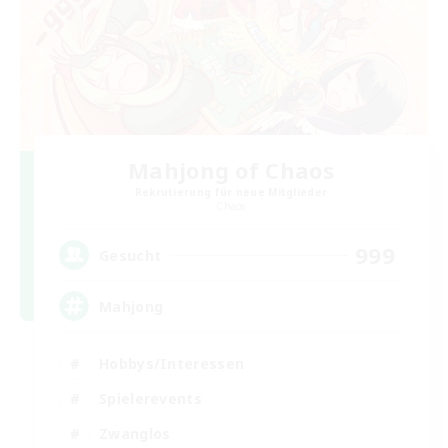
Mahjong of Chaos
Rekrutierung für neue Mitglieder
Chaos
999
Gesucht
Mahjong
Hobbys/Interessen
Spielerevents
Zwanglos