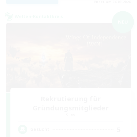
Endet am 06.09.2026
Welten-Kontaktkreis
NEU
Rekrutierung für
Gründungsmitglieder
Chaos
5
Gesucht