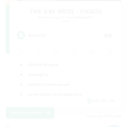
THE G4Y BROS - CHAOS
Rekrutierung für neue Mitglieder
Chaos
60
Gesucht
Aktive Gruppe
Zwanglos
Hobbys/Interessen
Screenshot-Enthusiasten
EN / DE / FR
Details ansehen
Endet am 08.09.2026