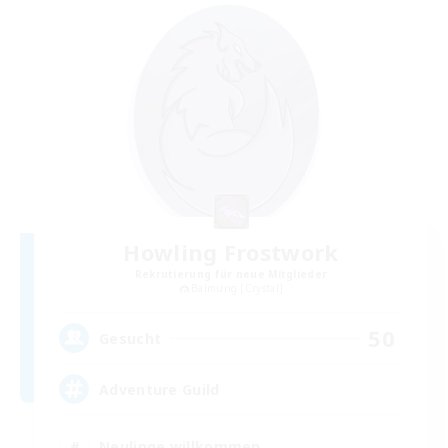
Howling Frostwork
Rekrutierung für neue Mitglieder
Balmung [Crystal]
50
Gesucht
Adventure Guild
Neulinge willkommen