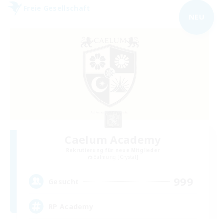
Freie Gesellschaft
NEU
Caelum Academy
Rekrutierung für neue Mitglieder
Balmung [Crystal]
999
Gesucht
RP Academy