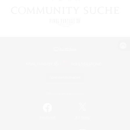
Zur PC-Seite
Spiel herunterladen
Offizielle Informationen
/
Facebook
X
News