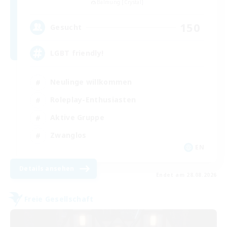
Balmung [Crystal]
150
Gesucht
LGBT friendly!
Neulinge willkommen
Roleplay-Enthusiasten
Aktive Gruppe
Zwanglos
EN
Details ansehen
Endet am 28.08.2026
Freie Gesellschaft