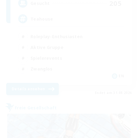
205
Gesucht
Teahouse
Roleplay-Enthusiasten
Aktive Gruppe
Spielerevents
Zwanglos
EN
Details ansehen
Endet am 31.08.2026
Freie Gesellschaft