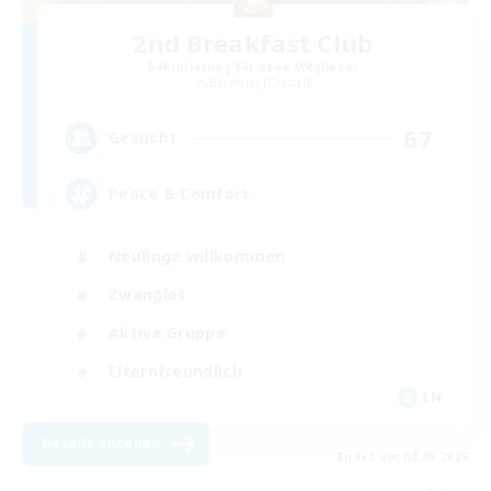
2nd Breakfast Club
Rekrutierung für neue Mitglieder
Balmung [Crystal]
67
Gesucht
Peace & Comfort
Neulinge willkommen
Zwanglos
Aktive Gruppe
Elternfreundlich
EN
Details ansehen
Endet am 08.09.2026