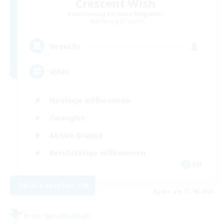
Crescent Wish
Rekrutierung für neue Mitglieder
Balmung [Crystal]
8
Gesucht
Vibes
Neulinge willkommen
Zwanglos
Aktive Gruppe
Berufstätige willkommen
EN
Details ansehen
Endet am 17.08.2026
Freie Gesellschaft