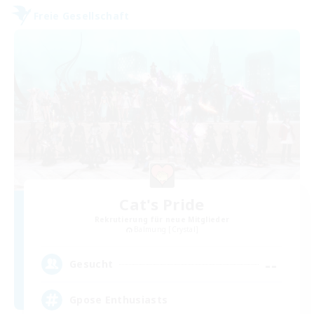
Freie Gesellschaft
Cat's Pride
Rekrutierung für neue Mitglieder
Balmung [Crystal]
--
Gesucht
Gpose Enthusiasts