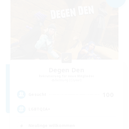
Degen Den
Rekrutierung für neue Mitglieder
Balmung [Crystal]
100
Gesucht
LGBTQIA+
Neulinge willkommen