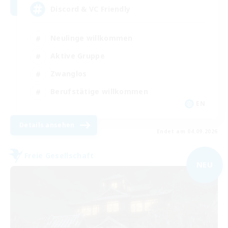
Discord & VC Friendly
Neulinge willkommen
Aktive Gruppe
Zwanglos
Berufstätige willkommen
EN
Details ansehen
Endet am 04.09.2026
Freie Gesellschaft
NEU