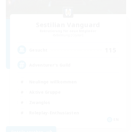
Sestilian Vanguard
Rekrutierung für neue Mitglieder
Balmung [Crystal]
115
Gesucht
Adventurer's Guild
Neulinge willkommen
Aktive Gruppe
Zwanglos
Roleplay-Enthusiasten
EN
Details ansehen