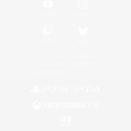
YouTube
Instagram
Twitch
Bluesky
Lizenz
Regeln & Richtlinien
Datenschutzrichtlinie
Cookie-Richtlinien
Abo jetzt kündigen