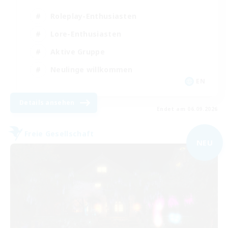
Roleplay-Enthusiasten
Lore-Enthusiasten
Aktive Gruppe
Neulinge willkommen
EN
Details ansehen
Endet am 06.09.2026
Freie Gesellschaft
NEU