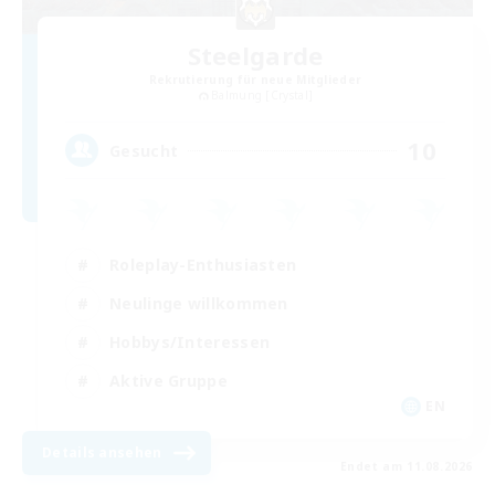
Steelgarde
Rekrutierung für neue Mitglieder
Balmung [Crystal]
10
Gesucht
Roleplay-Enthusiasten
Neulinge willkommen
Hobbys/Interessen
Aktive Gruppe
EN
Details ansehen
Endet am 11.08.2026