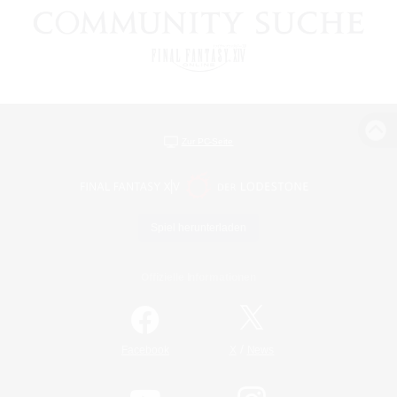
Zur PC-Seite
Spiel herunterladen
Offizielle Informationen
/
Facebook
X
News