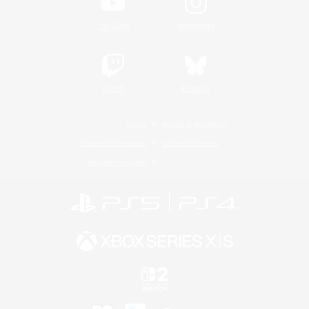
YouTube
Instagram
Twitch
Bluesky
Lizenz
Regeln & Richtlinien
Datenschutzrichtlinie
Cookie-Richtlinien
Abo jetzt kündigen