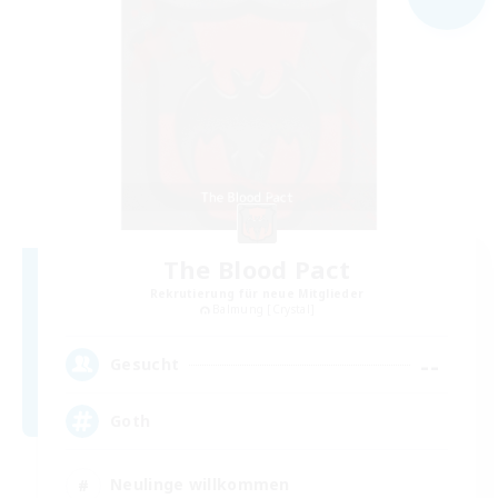
The Blood Pact
Rekrutierung für neue Mitglieder
Balmung [Crystal]
--
Gesucht
Goth
Neulinge willkommen