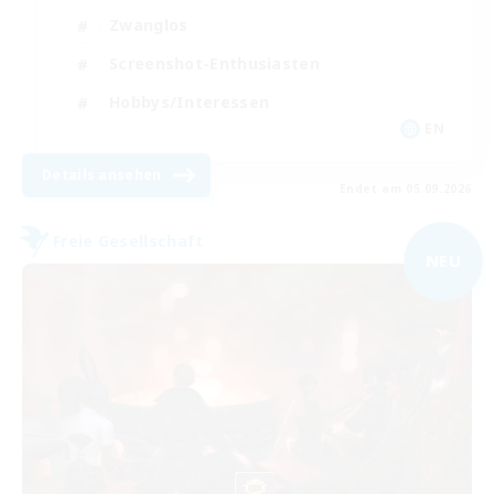
Zwanglos
Screenshot-Enthusiasten
Hobbys/Interessen
EN
Details ansehen
Endet am 05.09.2026
Freie Gesellschaft
NEU