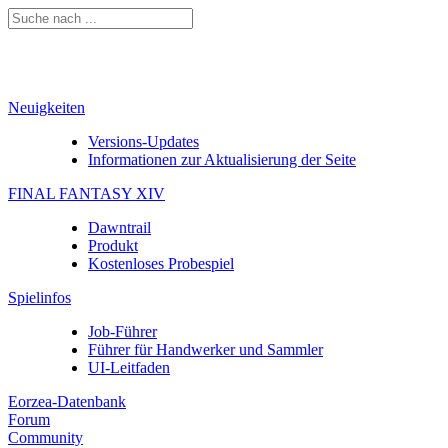
Neuigkeiten
Versions-Updates
Informationen zur Aktualisierung der Seite
FINAL FANTASY XIV
Dawntrail
Produkt
Kostenloses Probespiel
Spielinfos
Job-Führer
Führer für Handwerker und Sammler
UI-Leitfaden
Eorzea-Datenbank
Forum
Community