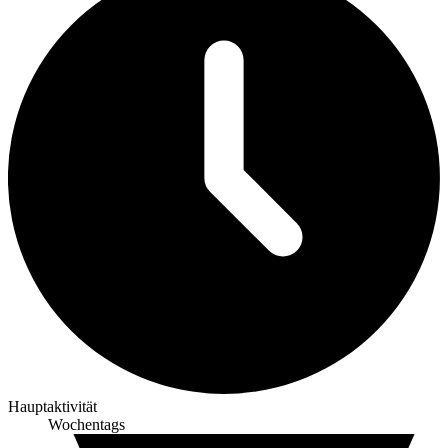
Hauptaktivität
Wochentags