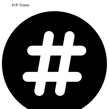
PvP-Teams