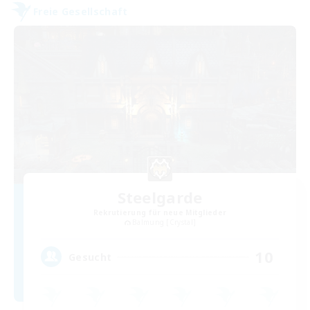
Freie Gesellschaft
Steelgarde
Rekrutierung für neue Mitglieder
Balmung [Crystal]
10
Gesucht