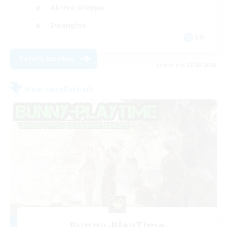
Aktive Gruppe
Zwanglos
EN
Details ansehen
Endet am 28.08.2026
Freie Gesellschaft
Bunny-PlayTime