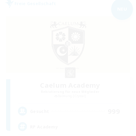
Freie Gesellschaft
NEU
Caelum Academy
Rekrutierung für neue Mitglieder
Balmung [Crystal]
999
Gesucht
RP Academy