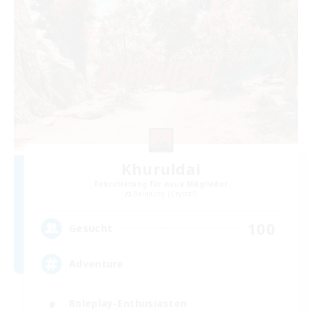
Khuruldai
Rekrutierung für neue Mitglieder
Balmung [Crystal]
100
Gesucht
Adventure
Roleplay-Enthusiasten