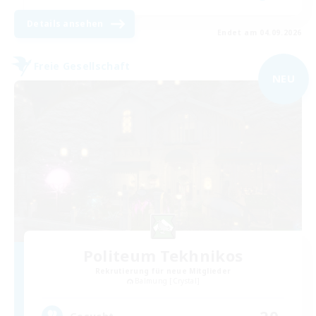
Details ansehen
Endet am 04.09.2026
Freie Gesellschaft
NEU
Politeum Tekhnikos
Rekrutierung für neue Mitglieder
Balmung [Crystal]