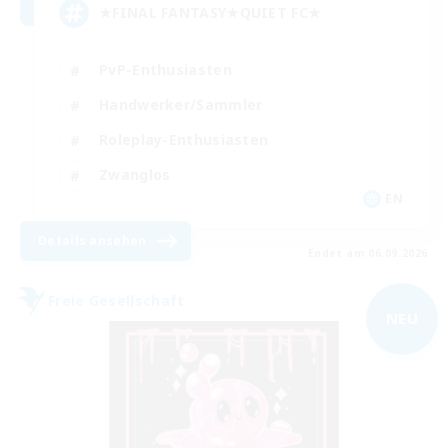
★FINAL FANTASY★QUIET FC★
PvP-Enthusiasten
Handwerker/Sammler
Roleplay-Enthusiasten
Zwanglos
EN
Details ansehen
Endet am 06.09.2026
Freie Gesellschaft
NEU