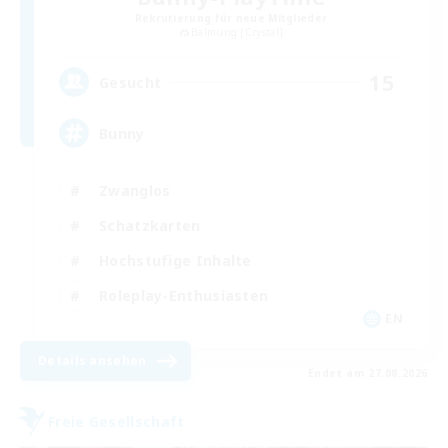
Rekrutierung für neue Mitglieder
Balmung [Crystal]
15
Gesucht
Bunny
Zwanglos
Schatzkarten
Hochstufige Inhalte
Roleplay-Enthusiasten
EN
Details ansehen
Endet am 27.08.2026
Freie Gesellschaft