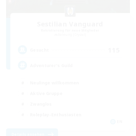
Sestilian Vanguard
Rekrutierung für neue Mitglieder
Balmung [Crystal]
115
Gesucht
Adventurer's Guild
Neulinge willkommen
Aktive Gruppe
Zwanglos
Roleplay-Enthusiasten
EN
Details ansehen