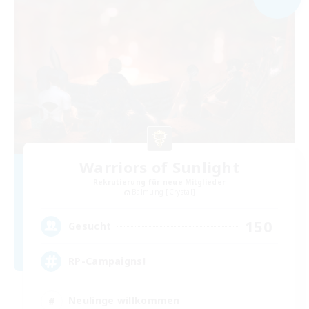
Warriors of Sunlight
Rekrutierung für neue Mitglieder
Balmung [Crystal]
150
Gesucht
RP-Campaigns!
Neulinge willkommen