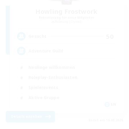
Howling Frostwork
Rekrutierung für neue Mitglieder
Balmung [Crystal]
50
Gesucht
Adventure Guild
Neulinge willkommen
Roleplay-Enthusiasten
Spielerevents
Aktive Gruppe
EN
Details ansehen
Endet am 16.08.2026