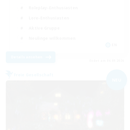
Roleplay-Enthusiasten
Lore-Enthusiasten
Aktive Gruppe
Neulinge willkommen
EN
Details ansehen
Endet am 06.09.2026
Freie Gesellschaft
NEU