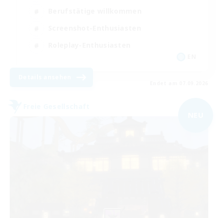
Berufstätige willkommen
Screenshot-Enthusiasten
Roleplay-Enthusiasten
EN
Details ansehen
Endet am 07.09.2026
Freie Gesellschaft
NEU