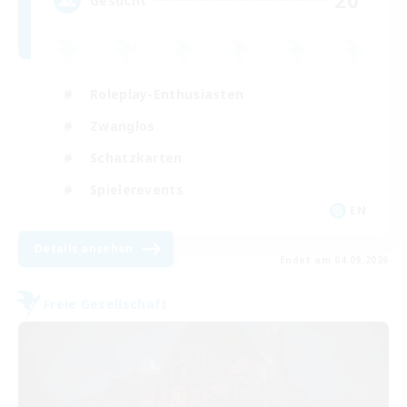
20
Gesucht
Roleplay-Enthusiasten
Zwanglos
Schatzkarten
Spielerevents
EN
Details ansehen
Endet am 04.09.2026
Freie Gesellschaft