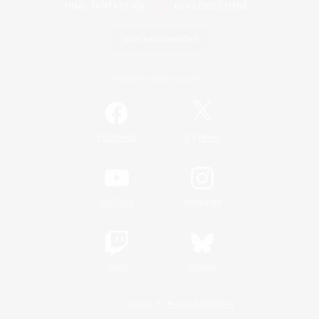
Spiel herunterladen
Offizielle Informationen
/
Facebook
X
News
YouTube
Instagram
Twitch
Bluesky
Lizenz
Regeln & Richtlinien