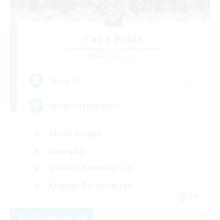
Cat's Pride
Rekrutierung für neue Mitglieder
Balmung [Crystal]
--
Gesucht
Gpose Enthusiasts
Aktive Gruppe
Zwanglos
Glamour-Enthusiasten
Roleplay-Enthusiasten
EN
Details ansehen