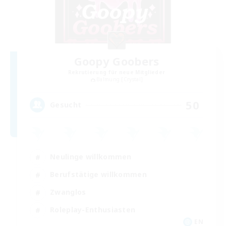
Goopy Goobers
Rekrutierung für neue Mitglieder
Balmung [Crystal]
50
Gesucht
Neulinge willkommen
Berufstätige willkommen
Zwanglos
Roleplay-Enthusiasten
EN