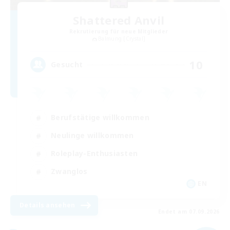
Shattered Anvil
Rekrutierung für neue Mitglieder
Balmung [Crystal]
10
Gesucht
Berufstätige willkommen
Neulinge willkommen
Roleplay-Enthusiasten
Zwanglos
EN
Details ansehen
Endet am 07.09.2026