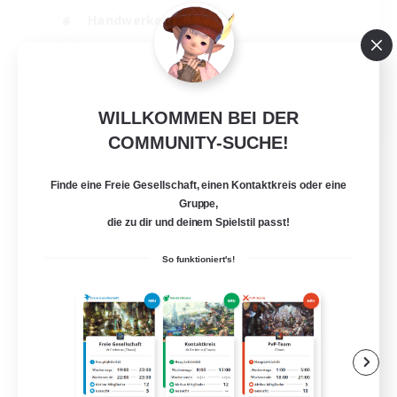
Handwerker/Sammler
Roleplay-Enthusiasten
Zwanglos
EN
WILLKOMMEN BEI DER
Details ansehen
COMMUNITY-SUCHE!
Endet am 06.09.2026
Finde eine Freie Gesellschaft, einen Kontaktkreis oder eine
Gruppe,
die zu dir und deinem Spielstil passt!
So funktioniert's!