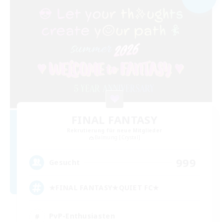
FINAL FANTASY
Rekrutierung für neue Mitglieder
Balmung [Crystal]
999
Gesucht
★FINAL FANTASY★QUIET FC★
PvP-Enthusiasten