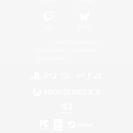
Twitch
Bluesky
Lizenz
Regeln & Richtlinien
Datenschutzrichtlinie
Cookie-Richtlinien
Abo jetzt kündigen