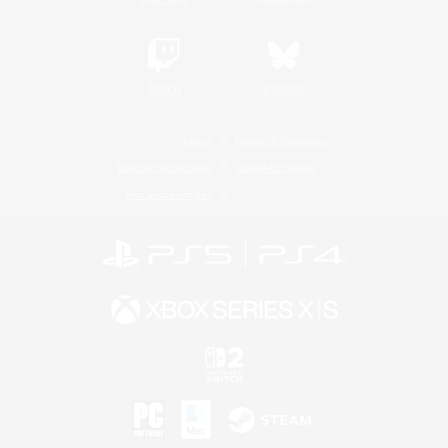
Twitch
Bluesky
Lizenz
Regeln & Richtlinien
Datenschutzrichtlinie
Cookie-Richtlinien
Abo jetzt kündigen