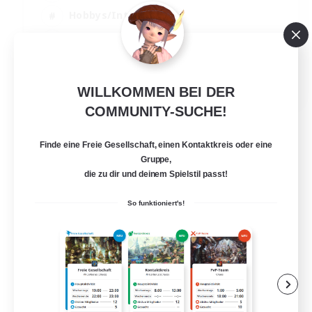
Hobbys/Interessen
Glamour-Enthusiasten
EN
WILLKOMMEN BEI DER
Details ansehen
COMMUNITY-SUCHE!
Endet am 30.08.2026
Finde eine Freie Gesellschaft, einen Kontaktkreis oder eine
Gruppe,
die zu dir und deinem Spielstil passt!
So funktioniert's!