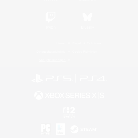
Twitch
Bluesky
Lizenz
Regeln & Richtlinien
Datenschutzrichtlinie
Cookie-Richtlinien
Abo jetzt kündigen