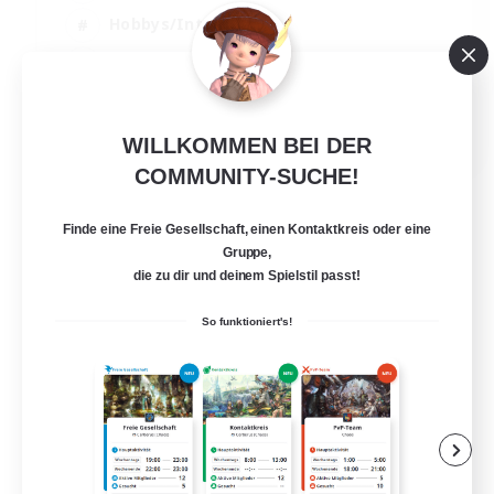
Hobbys/Interessen
Glamour-Enthusiasten
Roleplay-Enthusiasten
EN
WILLKOMMEN BEI DER
Details ansehen
COMMUNITY-SUCHE!
Endet am 07.09.2026
Finde eine Freie Gesellschaft, einen Kontaktkreis oder eine
Gruppe,
die zu dir und deinem Spielstil passt!
So funktioniert's!