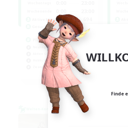
0:00
23:00
Wochentags
Woch
0:00
23:00
Wochenende
Woch
694
Aktive Mitglieder
Akt
--
Gesucht
Ge
Players events social
Ev
Neulinge willkommen
Neu
WILLK
Aktive Gruppe
Akt
Hobbys/Interessen
Hob
Zwanglos
Zwa
EN / FR
Endet am 28.08.2026
Finde 
Welten-Kontaktkreis
Welte