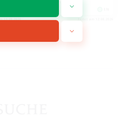
Hobbys/Interessen
EN
EN
m 19.08.2026
Endet am 12.08.2026