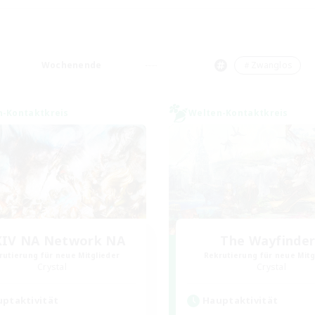
Wochenende
＃Zwanglos
n-Kontaktkreis
Welten-Kontaktkreis
XIV NA Network NA
The Wayfinde
rutierung für neue Mitglieder
Rekrutierung für neue Mitg
Crystal
Crystal
ptaktivität
Hauptaktivität