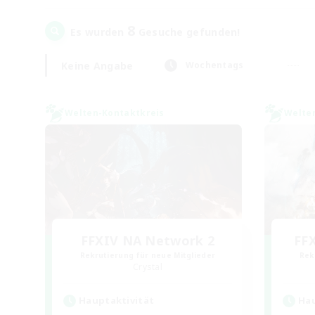
8
Es wurden
Gesuche gefunden!
Keine Angabe
Wochentags
Welten-Kontaktkreis
Welte
FFXIV NA Network 2
FF
Rekrutierung für neue Mitglieder
Rek
Crystal
Hauptaktivität
Hau