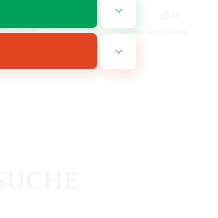
Hobbys/Interessen
EN
EN
m 19.08.2026
Endet am 12.08.2026