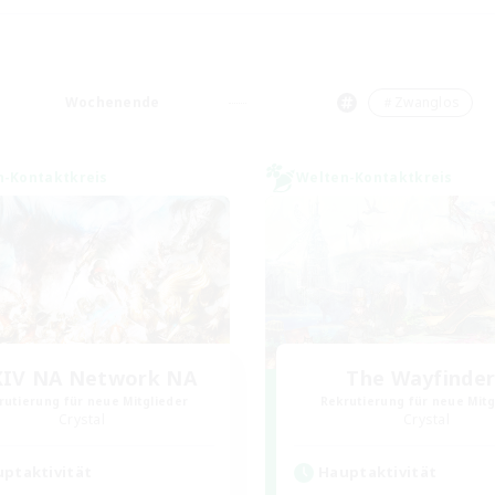
Wochenende
＃Zwanglos
n-Kontaktkreis
Welten-Kontaktkreis
XIV NA Network NA
The Wayfinde
rutierung für neue Mitglieder
Rekrutierung für neue Mitg
Crystal
Crystal
ptaktivität
Hauptaktivität