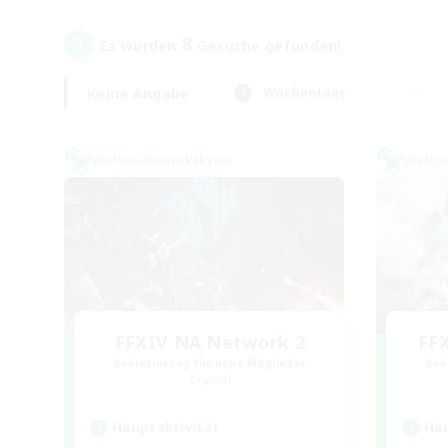
8
Es wurden
Gesuche gefunden!
Keine Angabe
Wochentags
Welten-Kontaktkreis
Welte
FFXIV NA Network 2
FF
Rekrutierung für neue Mitglieder
Rek
Crystal
Hauptaktivität
Hau