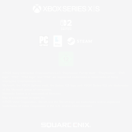
©2026 Sony Interactive Entertainment LLC."PlayStation Family Mark", "PlayStation", "PS5
logo", "PS5", "PS4 logo" and "PS4" are registered trademarks or trademarks of Sony
Interactive Entertainment Inc.
Microsoft, the XBOX Sphere mark, the Series X|S logo and XBOX Series X|S are trademarks
of the Microsoft group of companies.
Nintendo Switch is a trademark of Nintendo.
Mac is a trademark of Apple Inc.
©2026 Valve Corporation. Steam and the Steam logo are trademarks and/or registered
trademarks of Valve Corporation in the U.S. and/or other countries.