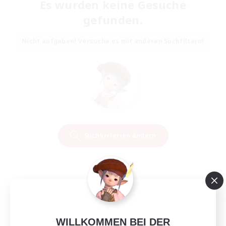
Es wurden keine Gesuche
gefunden.
Nicht aufgeben! Versuche es mit anderen Suchfiltern!
Suchkriterien ändern
WILLKOMMEN BEI DER